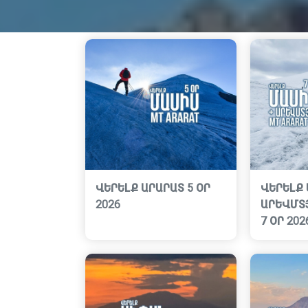
ՎԵՐԵԼՔ ԱՐԱՐԱՏ 5 ՕՐ
ՎԵՐԵԼՔ 
2026
ԱՐԵՎՄՏ
7 ՕՐ 202