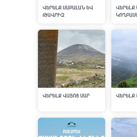
ՎԵՐԵԼՔ ՍԱԲԱԼԱՆ ԵՎ
ՎԵՐԵԼՔ 
ԹԱՎՐԻԶ
ԿՈՂԲԱՍ
ՎԵՐԵԼՔ ՎԱՅՈՑ ՍԱՐ
ՎԵՐԵԼՔ 