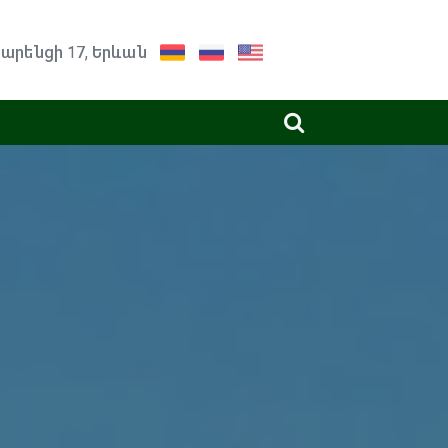
արենցի 17, Երևան