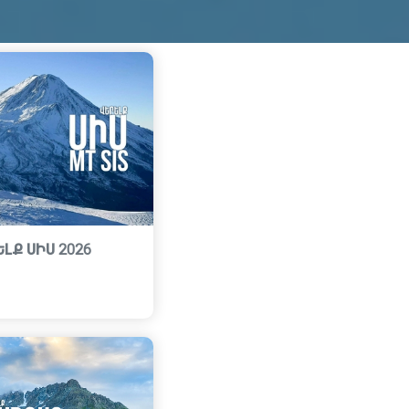
ԼՔ ՍԻՍ 2026