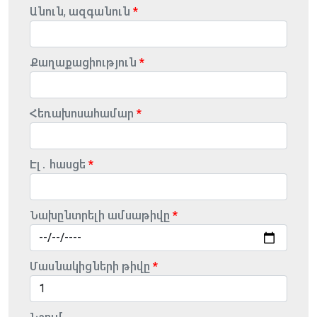
Անուն, ազգանուն
Քաղաքացիություն
Հեռախոսահամար
Էլ․ հասցե
Նախընտրելի ամսաթիվը
Մասնակիցների թիվը