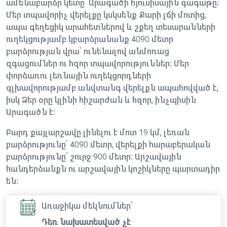
ամենաբարձր կետը՝ Արագածի հյուսիսային գագաթը:
Մեր տպավորիչ վերելքը կսկսենք Քարի լճի մոտից,
ապա գեղեցիկ արահետներով և շքեղ տեսարանների
ուղեկցությամբ կբարձրանանք 4090 մետր
բարձրության վրա՝ ունենալով անմոռաց
զգացումներ ու հզոր տպավորություններ: Մեր
փորձառու լեռնային ուղեկցորդների
գլխավորությամբ անվտանգ վերելքն ապահովված է,
իսկ Ձեր օրը կլինի հիշարժան և հզոր, ինչպիսին
Արագածն է:
Բարդ քայլարշավը լինելու է մոտ 19 կմ, լեռան
բարձրությունը՝ 4090 մետր, վերելքի հարաբերական
բարձրությունը՝ շուրջ 900 մետր։ Արշավային
հանդերձանքն ու արշավային կոշիկները պարտադիր
են։
Առաջիկա մեկնումներ՝
Դեռ նախատեսված չէ