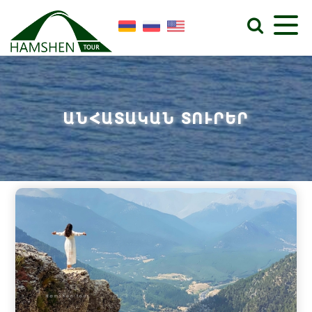
ԱՆՀԱՏԱԿԱՆ ՏՈՒՐԵՐ