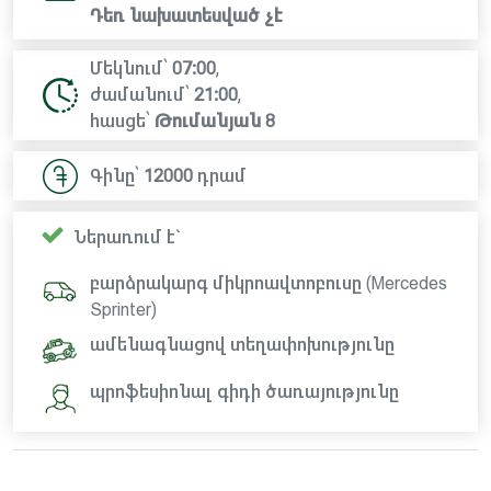
Դեռ նախատեսված չէ
Մեկնում՝
07:00
,
ժամանում՝
21:00
,
հասցե՝
Թումանյան 8
Գինը՝
12000
դրամ
Ներառում է`
բարձրակարգ միկրոավտոբուսը (Mercedes
Sprinter)
ամենագնացով տեղափոխությունը
պրոֆեսիոնալ գիդի ծառայությունը