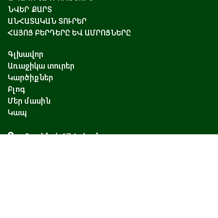
ՆՎԵՐ ՔԱՐՏ
ԱՆՀԱՏԱԿԱՆ ՏՈՒՐԵՐ
ՀԱՅՈՑ ԲԵՐԴԵՐԸ ԵՎ ԱՄՐՈՑՆԵՐԸ
Գլխավոր
Առաջիկա տուրեր
Կարծիքներ
Բլոգ
Մեր մասին
Կապ
Չարենցի 17, Երևան
+374 93 55 14 85
+374 91 55 14 85
+374 41 55 14 85
info@hamshen.am