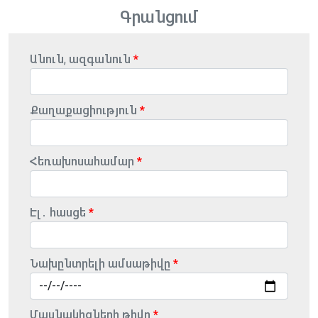
Գրանցում
Անուն, ազգանուն
Քաղաքացիություն
Հեռախոսահամար
Էլ․ հասցե
Նախընտրելի ամսաթիվը
Մասնակիցների թիվը