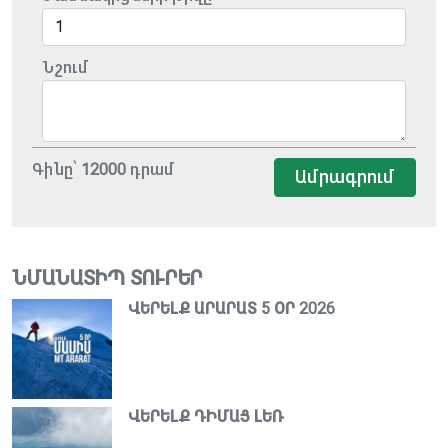
Նշում
Գինը՝
12000
դրամ
Ամրագրում
ՆՄԱՆԱՏԻՊ ՏՈՒՐԵՐ
ՎԵՐԵԼՔ ԱՐԱՐԱՏ 5 ՕՐ 2026
ՎԵՐԵԼՔ ԴԻՄԱՑ ԼԵՌ