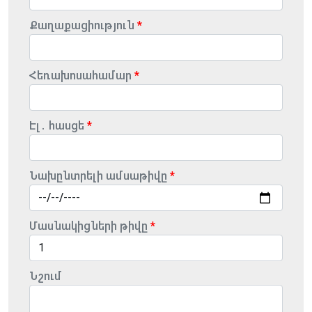
Քաղաքացիություն
Հեռախոսահամար
Էլ․ հասցե
Նախընտրելի ամսաթիվը
Մասնակիցների թիվը
Նշում