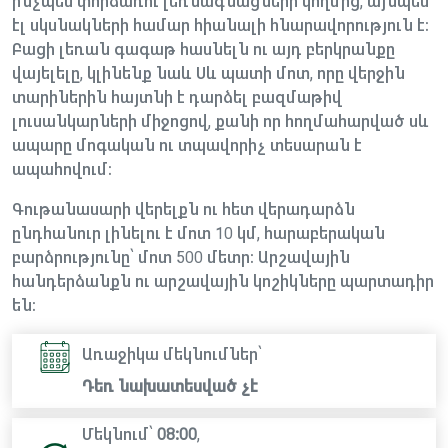
ինչպես փորձառու լեռնագնացների կողմից, այնպես
էլ սկսնակների համար հիանալի հնարավորություն է։
Բացի լեռան գագաթ հասնելն ու այդ բերկրանքը
վայելելը, կլինենք նաև Սև պատի մոտ, որը վերջին
տարիներին հայտնի է դարձել բազմաթիվ
լուսանկարների միջոցով, քանի որ հողմահարված սև
ապարը մոգական ու տպավորիչ տեսարան է
ապահովում։
Գութանասարի վերելքն ու հետ վերադարձն
ընդհանուր լինելու է մոտ 10 կմ, հարաբերական
բարձրությունը՝ մոտ 500 մետր։ Արշավային
հանդերձանքն ու արշավային կոշիկները պարտադիր
են։
Առաջիկա մեկնումներ՝
Դեռ նախատեսված չէ
Մեկնում՝
08:00
,