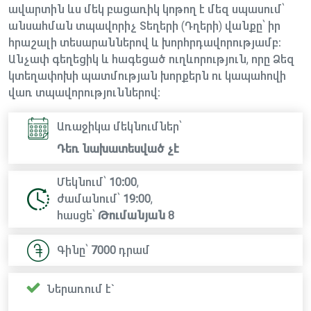
ավարտին ևս մեկ բացառիկ կոթող է մեզ սպասում՝
անսահման տպավորիչ Տեղերի (Դղերի) վանքը՝ իր
հրաշալի տեսարաններով և խորհրդավորությամբ։
Անչափ գեղեցիկ և հագեցած ուղևորություն, որը Ձեզ
կտեղափոխի պատմության խորքերն ու կապահովի
վառ տպավորություններով։
Առաջիկա մեկնումներ՝
Դեռ նախատեսված չէ
Մեկնում՝
10:00
,
ժամանում՝
19:00
,
հասցե՝
Թումանյան 8
Գինը՝
7000
դրամ
Ներառում է`