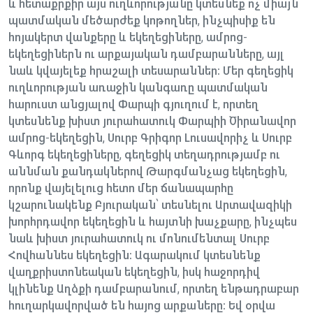
և հետաքրքիր այս ուղևորությանը կտեսնեք ոչ միայն
պատմական մեծարժեք կոթողներ, ինչպիսիք են
հոյակերտ վանքերը և եկեղեցիները, ամրոց-
եկեղեցիներն ու արքայական դամբարանները, այլ
նաև կվայելեք հրաշալի տեսարաններ։ Մեր գեղեցիկ
ուղևորության առաջին կանգառը պատմական
հարուստ անցյալով Փարպի գյուղում է, որտեղ
կտեսնենք խիստ յուրահատուկ Փարպիի Ծիրանավոր
ամրոց-եկեղեցին, Սուրբ Գրիգոր Լուսավորիչ և Սուրբ
Գևորգ եկեղեցիները, գեղեցիկ տեղադրությամբ ու
աննման քանդակներով Թարգմանչաց եկեղեցին,
որոնք վայելելուց հետո մեր ճանապարհը
կշարունակենք Բյուրական՝ տեսնելու Արտավազիկի
խորհրդավոր եկեղեցին և հայտնի խաչքարը, ինչպես
նաև խիստ յուրահատուկ ու մոնումենտալ Սուրբ
Հովհաննես եկեղեցին։ Ագարակում կտեսնենք
վաղքրիստոնեական եկեղեցին, իսկ հաջորդիվ
կլինենք Աղձքի դամբարանում, որտեղ ենթադրաբար
հուղարկավորված են հայոց արքաները։ Եվ օրվա