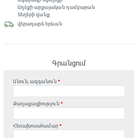
Աղձքի արքայական դամբարան
Տեղերի վանք
վերադարձ Երևան
Գրանցում
Անուն, ազգանուն
Քաղաքացիություն
Հեռախոսահամար