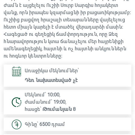
Ժամն է այցելելու Ուշիի Սուրբ Սարգիս հոյակերտ
վանք, որն իրապես կզարմացնի իր բացառիկությամբ։
Ուշիից բացվող հրաշալի տեսարանները վայելելուց
հետո միայն կարելի է մտածել վերադարձի մասին։
Հագեցած ու գեղեցիկ ճամփորդություն, որը Ձեզ
հնարավորություն կտա ճանաչելու մեր հայրենիքի
ամենագեղեցիկ, հայտնի և ոչ հայտնի անկյուններն
ու հոգևոր կենտրոնները։
Առաջիկա մեկնումներ՝
Դեռ նախատեսված չէ
Մեկնում՝
10:00
,
ժամանում՝
19:00
,
հասցե՝
Թումանյան 8
Գինը՝
6500
դրամ