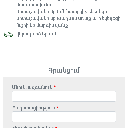
Սաղմոսավանք
Արտաշավանի Սբ Ամենափրկիչ եկեղեցի
Արտաշավանի Սբ Թադևոս Առաքյալի եկեղեցի
Ուշիի Սբ Սարգիս վանք
վերադարձ Երևան
Գրանցում
Անուն, ազգանուն
Քաղաքացիություն