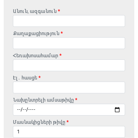
Անուն, ազգանուն
Քաղաքացիություն
Հեռախոսահամար
Էլ․ հասցե
Նախընտրելի ամսաթիվը
Մասնակիցների թիվը