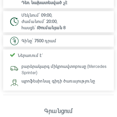
Դեռ նախատեսված չէ
Մեկնում՝
09:00
,
ժամանում՝
20:00
,
հասցե՝
Թումանյան 8
Գինը՝
7500
դրամ
Ներառում է`
բարձրակարգ միկրոավտոբուսը (Mercedes
Sprinter)
պրոֆեսիոնալ գիդի ծառայությունը
Գրանցում