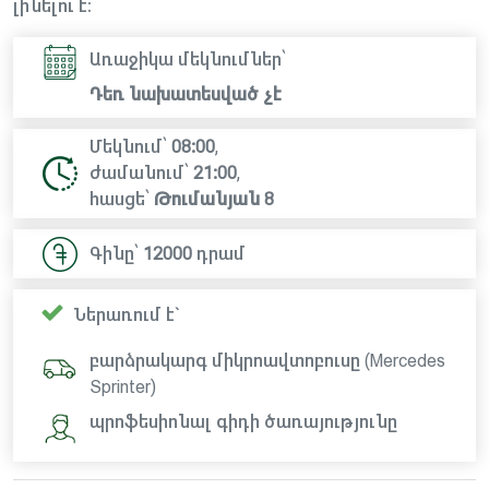
լինելու է։
Առաջիկա մեկնումներ՝
Դեռ նախատեսված չէ
Մեկնում՝
08:00
,
ժամանում՝
21:00
,
հասցե՝
Թումանյան 8
Գինը՝
12000
դրամ
Ներառում է`
բարձրակարգ միկրոավտոբուսը (Mercedes
Sprinter)
պրոֆեսիոնալ գիդի ծառայությունը