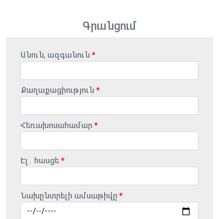
Գրանցում
Անուն, ազգանուն
Քաղաքացիություն
Հեռախոսահամար
Էլ․ հասցե
Նախընտրելի ամսաթիվը