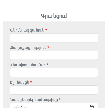
Գրանցում
Անուն, ազգանուն
Քաղաքացիություն
Հեռախոսահամար
Էլ․ հասցե
Նախընտրելի ամսաթիվը