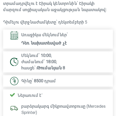
տրամադրվելու է Շիրակ կենտրոնին՝ Շիրակի
մարզում սոցիալական աջակցության նպատակով։
Դիմելու վերջնաժամկետը՝ դեկտեմբերի 5
Առաջիկա մեկնումներ՝
Դեռ նախատեսված չէ
Մեկնում՝
10:00
,
ժամանում՝
18:00
,
հասցե՝
Թումանյան 8
Գինը՝
8500
դրամ
Ներառում է`
բարձրակարգ միկրոավտոբուսը (Mercedes
Sprinter)