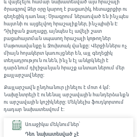
և վայելելու համար նախատեսված այս հրաշալի
ծրագրով Ձեր օրը կարող է բացառիկ, հետաքրքիր ու
գեղեցիկ դառնալ: Ծրագրում ներառված են ինչպես
հայտնի ու այցելվող հրաշալիքներ, ինչպիսին Է
Դիլիջան քաղաքը, այնպես էլ ավելի շատ
բացահայտման սպասող հրաշալի կոթողներ
Մաթոսավանքը և Ջուխտակ վանքը: Վերջիններս ոչ
միայն հոյակերտ կառույցներ են, այլ գեղեցիկ
տեղադրություն ունեն, ինչն էլ անկրկնելի է
դարձնում դիլիջանյան հրաշք անտառներում մեր
քայլարշավները:
Քայլարշավն ընդհանուր լինելու է մոտ 4 կմ։
Նախընտրելի է ունենալ արշավային հանդերձանքն
ու արշավային կոշիկները։ Մեկնելիս ֆուդկորտում
դադար նախատեսվում է։
Առաջիկա մեկնումներ՝
Դեռ նախատեսված չէ