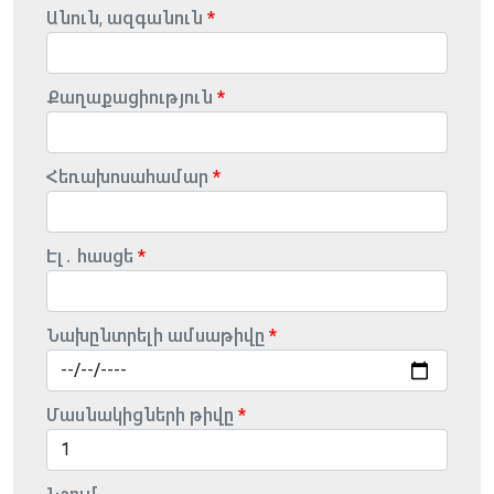
Անուն, ազգանուն
Քաղաքացիություն
Հեռախոսահամար
Էլ․ հասցե
Նախընտրելի ամսաթիվը
Մասնակիցների թիվը