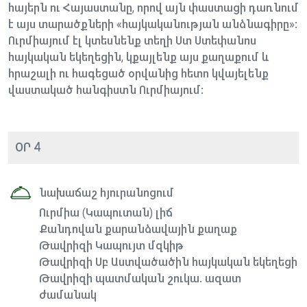
հայերն ու Հայաստանը, որով այն փաստացի դառնում
է այս տարածքների «հայկականության անձնագիրը»:
Ուրմիայում էլ կտեսնենք տեղի Ստ Ստեփանոս
հայկական եկեղեցին, կքայլենք այս քաղաքում և
հրաշալի ու հագեցած օրվանից հետո կվայելենք
վաստակած հանգիստն Ուրմիայում:
ՕՐ 4
նախաճաշ հյուրանոցում
Ուրմիա (Կապուտան) լիճ
Քանդովան քարանձավային քաղաք
Թավրիզի Կապույտ մզկիթ
Թավրիզի Սբ Աստվածածին հայկական եկեղեցի
Թավրիզի պատմական շուկա. ազատ
ժամանակ