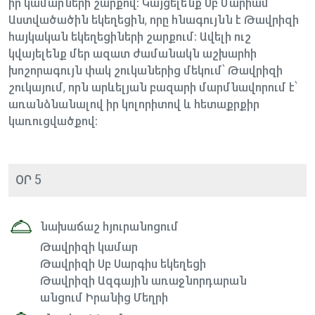
իր կամարների շարքով։ Կայցելենք Սբ Մարիամ
Աստվածածին եկեղեցին, որը հնագույնն է Թավրիզի
հայկական եկեղեցիների շարքում։ Ավելի ուշ
կվայելենք մեր ազատ ժամանակն աշխարհի
խոշորագույն փակ շուկաներից մեկում՝ Թավրիզի
շուկայում, որն արևելյան բազարի մարմնավորում է՝
առանձնանալով իր կոլորիտով և հետաքրքիր
կառուցվածքով։
ՕՐ 5
նախաճաշ հյուրանոցում
Թավրիզի կամար
Թավրիզի Սբ Սարգիս եկեղեցի
Թավրիզի Ազգային առաջնորդարան
անցում Իրանից Մեղրի