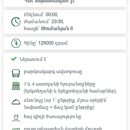
Դեռ նախատեսված չէ
Մեկնում՝
00:00
,
ժամանում՝
23:30
,
հասցե՝
Թումանյան 8
Գինը՝
129000
դրամ
Ներառում է`
բարձրակարգ ավտոբուսը
3 և 4 աստղանի հյուրանոցները
(երկտեղանի և երեքտեղանի համարներ),
սնունդը (օր 1` ընթրիք, մյուս օրերին՝
նախաճաշ + ճաշ կամ ընթրիք)
հայ գիդի ծառայությունը
բոլոր տեսարժան վայրերի մուտքի