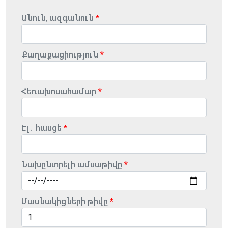
Անուն, ազգանուն
Քաղաքացիություն
Հեռախոսահամար
Էլ․ հասցե
Նախընտրելի ամսաթիվը
Մասնակիցների թիվը