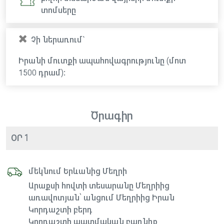
տոմսերը
Չի ներառում`
Իրանի մուտքի ապահովագրությունը (մոտ
1500 դրամ):
Ծրագիր
ՕՐ 1
մեկնում Երևանից Մեղրի
Արաքսի հովտի տեսարանը Մեղրիից
առավոտյան՝ անցում Մեղրիից Իրան
Կորդաշտի բերդ
Կորդաշտի պատմական բաղնիք