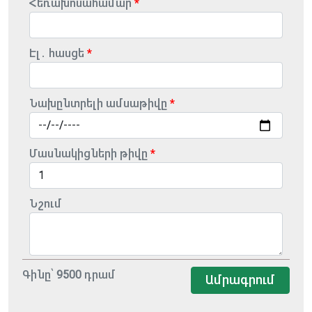
Հեռախոսահամար
Էլ․ հասցե
Նախընտրելի ամսաթիվը
Մասնակիցների թիվը
Նշում
Գինը՝
9500
դրամ
Ամրագրում