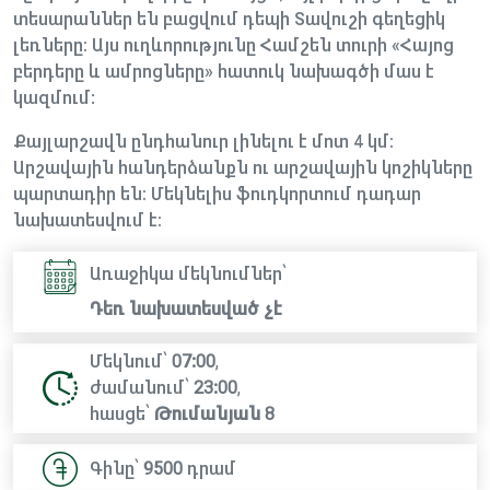
տեսարաններ են բացվում դեպի Տավուշի գեղեցիկ
լեռները։ Այս ուղևորությունը Համշեն տուրի «Հայոց
բերդերը և ամրոցները» հատուկ նախագծի մաս է
կազմում:
Քայլարշավն ընդհանուր լինելու է մոտ 4 կմ։
Արշավային հանդերձանքն ու արշավային կոշիկները
պարտադիր են։ Մեկնելիս ֆուդկորտում դադար
նախատեսվում է։
Առաջիկա մեկնումներ՝
Դեռ նախատեսված չէ
Մեկնում՝
07:00
,
ժամանում՝
23:00
,
հասցե՝
Թումանյան 8
Գինը՝
9500
դրամ