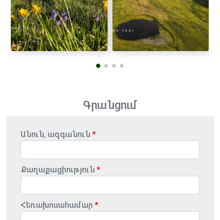
Գրանցում
Անուն, ազգանուն
Քաղաքացիություն
Հեռախոսահամար