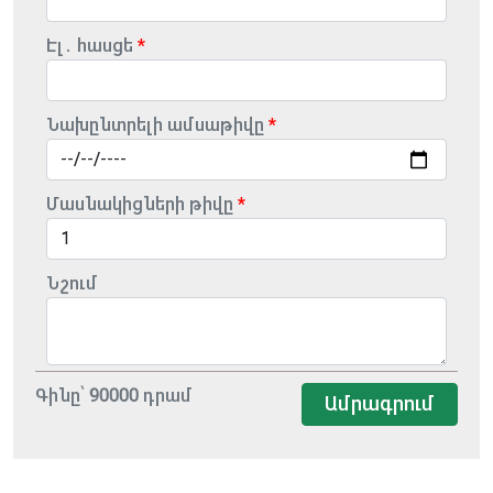
Էլ․ հասցե
Նախընտրելի ամսաթիվը
Մասնակիցների թիվը
Նշում
Գինը՝
90000
դրամ
Ամրագրում