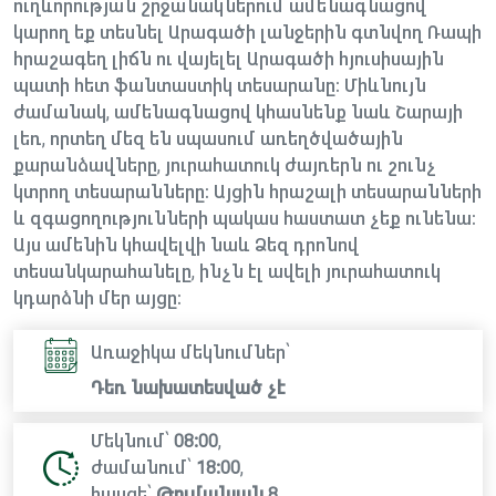
ուղևորության շրջանակներում ամենագնացով
կարող եք տեսնել Արագածի լանջերին գտնվող Ռապի
հրաշագեղ լիճն ու վայելել Արագածի հյուսիսային
պատի հետ ֆանտաստիկ տեսարանը։ Միևնույն
ժամանակ, ամենագնացով կհասնենք նաև Շարայի
լեռ, որտեղ մեզ են սպասում առեղծվածային
քարանձավները, յուրահատուկ ժայռերն ու շունչ
կտրող տեսարանները։ Այցին հրաշալի տեսարանների
և զգացողությունների պակաս հաստատ չեք ունենա։
Այս ամենին կհավելվի նաև Ձեզ դրոնով
տեսանկարահանելը, ինչն էլ ավելի յուրահատուկ
կդարձնի մեր այցը։
Առաջիկա մեկնումներ՝
Դեռ նախատեսված չէ
Մեկնում՝
08:00
,
ժամանում՝
18:00
,
հասցե՝
Թումանյան 8