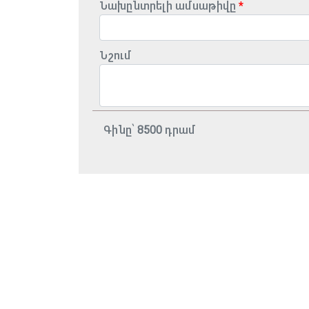
Նախընտրելի ամսաթիվը
Նշում
Գինը՝
8500
դրամ