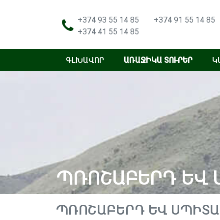
+374 93 55 14 85
+374 91 55 14 85
+374 41 55 14 85
ԳԼԽԱՎՈՐ
ԱՌԱՋԻԿԱ ՏՈՒՐԵՐ
Կ
ՊՌՈՇԱԲԵՐԴ ԵՎ 
ՊՌՈՇԱԲԵՐԴ ԵՎ ՍՊԻՏԱ