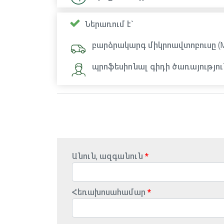
Ներառում է`
բարձրակարգ միկրոավտոբուսը (Mer
պրոֆեսիոնալ գիդի ծառայությու
Անուն, ազգանուն
Հեռախոսահամար