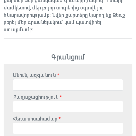
քարտեր Ձեր ցանկացած գումարի չափով՝ 1 տարի
ժամկետով, մեր բոլոր տուրերից օգտվելու
հնարավորությամբ։ Նվեր քարտերը կարող եք Ձեռք
բերել մեր գրասնեյակում կամ պատվիրել
առաքմամբ։
Գրանցում
Անուն, ազգանուն
Քաղաքացիություն
Հեռախոսահամար