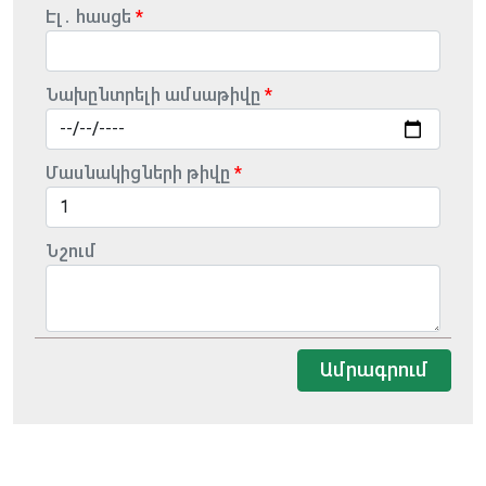
Էլ․ հասցե
Նախընտրելի ամսաթիվը
Մասնակիցների թիվը
Նշում
Ամրագրում