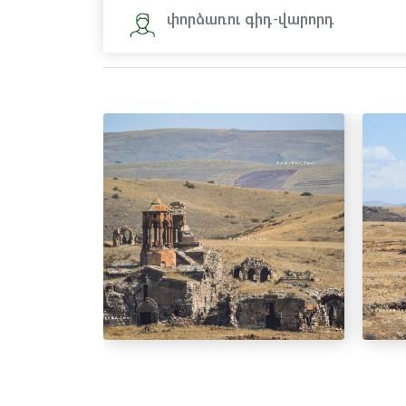
փորձառու գիդ-վարորդ