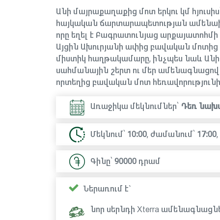
Անի մայրաքաղաքից մոտ երկու կմ հյուսի
հայկական ճարտարապետության ամենախեն
որը եղել է Բագրատունյաց արքայատոհմ
Այցին Ախուրյանի ափից բավական մոտից 
միստիկ հաղթակամարը, ինչպես նաև Անին
սահմանային շերտ ու մեր ամենագնացով
որտեղից բավական մոտ հեռավորությունից 
Առաջիկա մեկնումներ՝
Դեռ նախ
Մեկնում՝
10:00
,
ժամանում՝
17:00
,
Գինը՝
90000
դրամ
Ներառում է`
նոր սերնդի Xterra ամենագնացնե