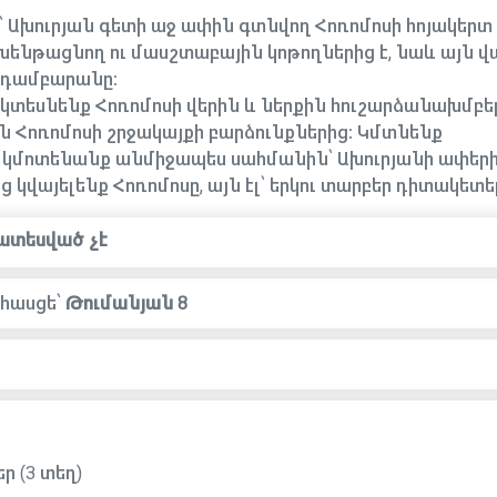
ս՝ Ախուրյան գետի աջ ափին գտնվող Հոռոմոսի հոյակերտ
թացնող ու մասշտաբային կոթողներից է, նաև այն վայ
ի դամբարանը։
կտեսնենք Հոռոմոսի վերին և ներքին հուշարձանախմբեր
 Հոռոմոսի շրջակայքի բարձունքներից։ Կմտնենք
 կմոտենանք անմիջապես սահմանին՝ Ախուրյանի ափերի
կվայելենք Հոռոմոսը, այն էլ՝ երկու տարբեր դիտակետե
ատեսված չէ
հասցե՝
Թումանյան 8
ր (3 տեղ)