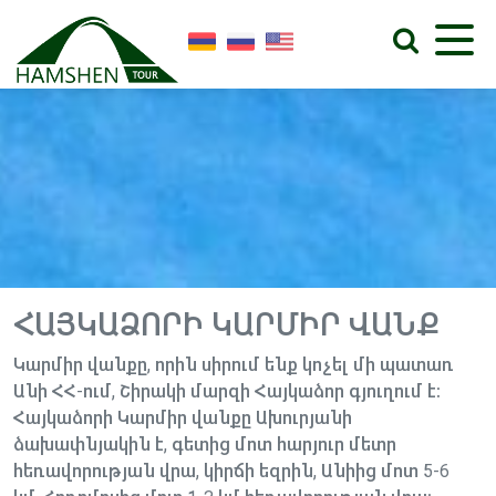
ՀԱՅԿԱՁՈՐԻ ԿԱՐՄԻՐ ՎԱՆՔ
Կարմիր վանքը, որին սիրում ենք կոչել մի պատառ
Անի ՀՀ-ում, Շիրակի մարզի Հայկաձոր գյուղում է։
Հայկաձորի Կարմիր վանքը Ախուրյանի
ձախափնյակին է, գետից մոտ հարյուր մետր
հեռավորության վրա, կիրճի եզրին, Անիից մոտ 5-6