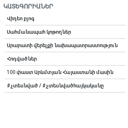
ԿԱՏԵԳՈՐԻԱՆԵՐ
Վիդեո բլոգ
Սահմանապահ կոթողներ
Արարատի վերելքի նախապատրաստություն
Հոդվածներ
100 փաստ Արևմտյան Հայաստանի մասին
#չտեսնված / #չտեսնվածհայկականը