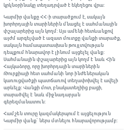
կրկնօրինակը տեղադրված է եկեղեցու վրա։
Կարմիր վանքը ՀՀ-ի տարածքում է, սակայն
խորհրդային տարիներին մնացել է սահմանային
փշալարերից այն կողմ։ Այս ամենի հետևանքով
այժմ արգելված է ազատ մուտքը վանքի տարածք,
սակայն համապատասխան թույլտվության
դեպքում հնարավոր է լինում այցելել վանք։
Սահմանային փշալարերից այն կողմ է նաև Հին
Հայկաձորը, որը խորհրդային տարիներին
Թուրքիայի հետ սահմանի նոր ինժեներական
կառուցվածքի պատճառով տեղափոխվել է ավելի
արևելք։ Վանքի մոտ, բնակատեղիից բացի,
տարածվել է նաև միջնադարյան
գերեզմանատուն։
Համշեն տուրը կազմակերպում է այցելություն
Կարմիր վանք՝ ներս մտնելու հնարավորությամբ։