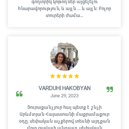
գողտրիկ կոթողներ այցելելու
հնարավորություն, և այլն ... և այլն։ Բոլոր
տուրերի ժամա…
VARDUHI HAKOBYAN
June 29, 2023
Յուրաքանչյուր հայ պետք է շնչի
Արևմտյան Հայաստանի մաքրամաքուր
օդը, սեփական աչքերով տեսնի այդքան
մոտ ցավալի անցյալը, սեփական