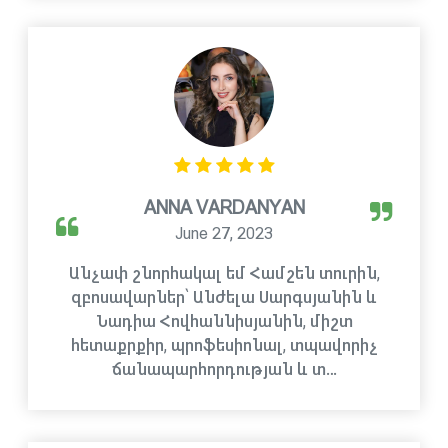
ANNA VARDANYAN
June 27, 2023
Անչափ շնորհակալ եմ Համշեն տուրին,
զբոսավարներ՝ Անժելա Սարգսյանին և
Նադիա Հովհաննիսյանին, միշտ
հետաքրքիր, պրոֆեսիոնալ, տպավորիչ
ճանապարհորդության և տ…