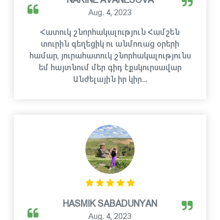
NARINE AVANESOVA
Aug. 4, 2023
Հատուկ շնորհակալություն Համշեն
տուրին գեղեցիկ ու անմոռաց օրերի
համար, յուրահատուկ շնորհակալությունս
եմ հայտնում մեր գիդ էքսկուրսավար
Անժելային իր կիր…
HASMIK SABADUNYAN
Aug. 4, 2023