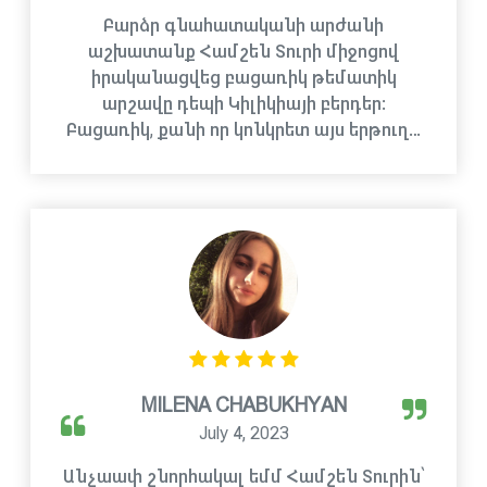
Բարձր գնահատականի արժանի
աշխատանք Համշեն Տուրի միջոցով
իրականացվեց բացառիկ թեմատիկ
արշավը դեպի Կիլիկիայի բերդեր:
Բացառիկ, քանի որ կոնկրետ այս երթուղ…
MILENA CHABUKHYAN
July 4, 2023
Անչաափ շնորհակալ եմմ Համշեն Տուրին՝