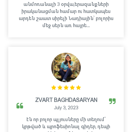
անմոռանալի 3 օրվա,երազանքների
իրականացման համար ու հատկապես
արդեն շաատ սիրելի Նադիային՝ բոլորիս
մեջ սերն առ հայրե…
ZVART BAGHDASARYAN
July 3, 2023
էն որ բոլոր պլյուսները մի տեղում՝
կրթված և պրոֆեսիոնալ գիդեր, դեպի