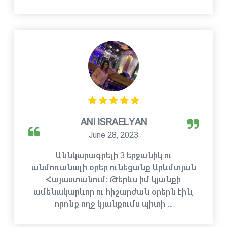
ANI ISRAELYAN
June 28, 2023
Աննկարագրելի 3 երջանիկ ու
անմոռանալի օրեր ունեցանք Արևմտյան
Հայաստանում։ Թերևս իմ կյանքի
ամենակարևոր ու հիշարժան օրերն էին,
որոնք ողջ կյանքումս պիտի …