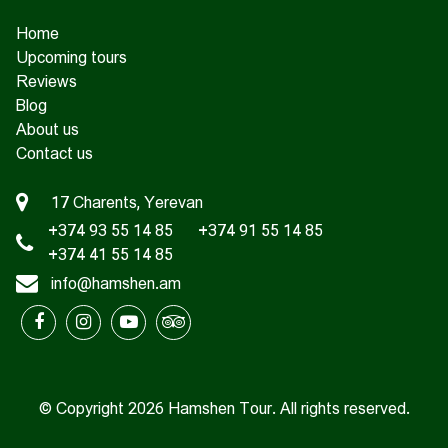
Home
Upcoming tours
Reviews
Blog
About us
Contact us
17 Charents, Yerevan
+374 93 55 14 85
+374 91 55 14 85
+374 41 55 14 85
info@hamshen.am
© Copyright 2026 Hamshen Tour. All rights reserved.