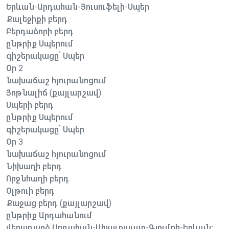
Երևան-Արդահան-Յուսուֆելի-Սպեր
Քալեջիքի բերդ
Բերդաձորի բերդ
ընթրիք Սպերում
գիշերակացը՝ Սպեր
Օր 2
նախաճաշ հյուրանոցում
Յոթնալիճ (քայլարշավ)
Սպերի բերդ
ընթրիք Սպերում
գիշերակացը՝ Սպեր
Օր 3
նախաճաշ հյուրանոցում
Նիխաղի բերդ
Որջնհաղի բերդ
Օլթուի բերդ
Քաջաց բերդ (քայլարշավ)
ընթրիք Արդահանում
վերադարձ Արդահան-Ախալքալաք-Գյումրի-Երևան։