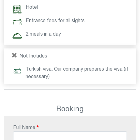
Hotel
Entrance fees for all sights
2 meals in a day
Not Includes
Turkish visa. Our company prepares the visa (if
necessary)
Booking
Full Name