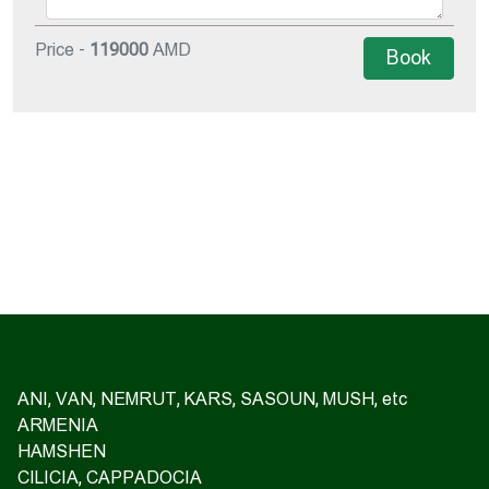
Price -
119000
AMD
Book
ANI, VAN, NEMRUT, KARS, SASOUN, MUSH, etc
ARMENIA
HAMSHEN
CILICIA, CAPPADOCIA