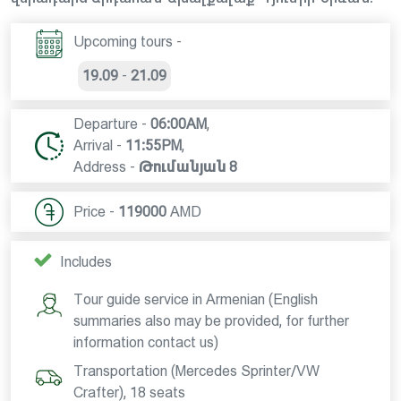
Upcoming tours -
19.09
-
21.09
Departure -
06:00AM
,
Arrival -
11:55PM
,
Address -
Թումանյան 8
Price -
119000
AMD
Includes
Tour guide service in Armenian (English
summaries also may be provided, for further
information contact us)
Transportation (Mercedes Sprinter/VW
Crafter), 18 seats