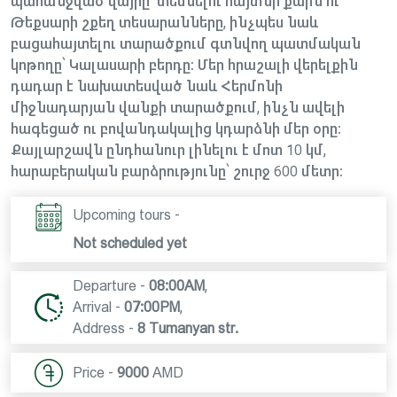
պահանջված վայրը՝ տեսնելու հայտնի քարն ու
Թեքսարի շքեղ տեսարանները, ինչպես նաև
բացահայտելու տարածքում գտնվող պատմական
կոթողը՝ Կալասարի բերդը։ Մեր հրաշալի վերելքին
դադար է նախատեսված նաև Հերմոնի
միջնադարյան վանքի տարածքում, ինչն ավելի
հագեցած ու բովանդակալից կդարձնի մեր օրը։
Քայլարշավն ընդհանուր լինելու է մոտ 10 կմ,
հարաբերական բարձրությունը՝ շուրջ 600 մետր։
Upcoming tours -
Not scheduled yet
Departure -
08:00AM
,
Arrival -
07:00PM
,
Address -
8 Tumanyan str.
Price -
9000
AMD