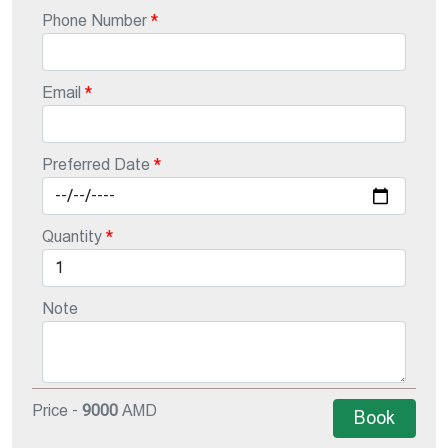
Phone Number
Email
Preferred Date
Quantity
Note
Price -
9000
AMD
Book