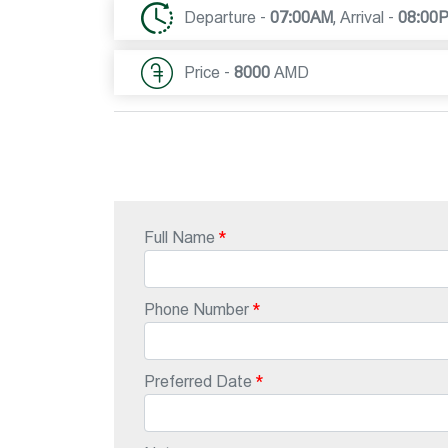
Departure -
07:00AM
,
Arrival -
08:00
Price -
8000
AMD
Full Name
Phone Number
Preferred Date