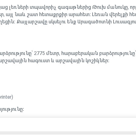
յաց լեռների տպավորիչ գագաթներից Թուխ մանուկը, որ
ր, այլ նաև շատ հետաքրքիր արահետ։ Լեռան վերելքի հ
եցին։ Քայլարշավը սկսելու ենք Արագածոտնի Լուսագյու
բարձրությունը՝ 2775 մետր, հարաբերական բարձրությունը՝
արշավային հագուստ և արշավային կոշիկներ։
nter)
ությունը: