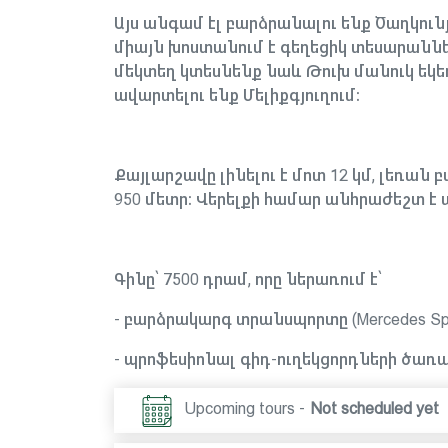
Այս անգամ էլ բարձրանալու ենք Ծաղկուն
միայն խոստանում է գեղեցիկ տեսարաննե
մեկտեղ կտեսնենք նաև Թուխ մանուկ եկեղ
ավարտելու ենք Մելիքգյուղում։
Քայլարշավը լինելու է մոտ 12 կմ, լեռան 
950 մետր։ Վերելքի համար անհրաժեշտ է 
Գինը՝ 7500 դրամ, որը ներառում է՝
- բարձրակարգ տրանսպորտը (Mercedes Spri
- պրոֆեսիոնալ գիդ-ուղեկցորդների ծառայ
Upcoming tours -
Not scheduled yet