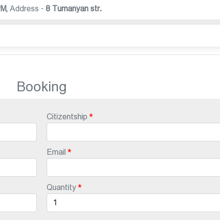
PM
,
Address -
8 Tumanyan str.
Booking
Citizentship
Email
Quantity