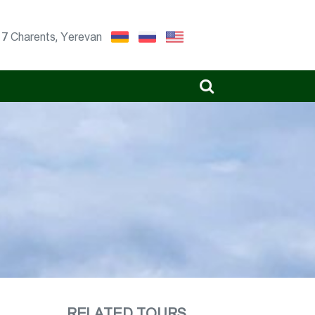
17 Charents, Yerevan
RELATED TOURS