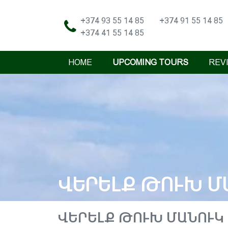
+374 93 55 14 85
+374 91 55 14 85
+374 41 55 14 85
HOME
UPCOMING TOURS
REV
ՎԵՐԵԼՔ ԹՈՒԽ Մ
ՎԵՐԵԼՔ ԹՈՒԽ ՄԱՆՈՒԿ