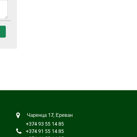
Чаренца 17, Ереван
+374 93 55 14 85
+374 91 55 14 85