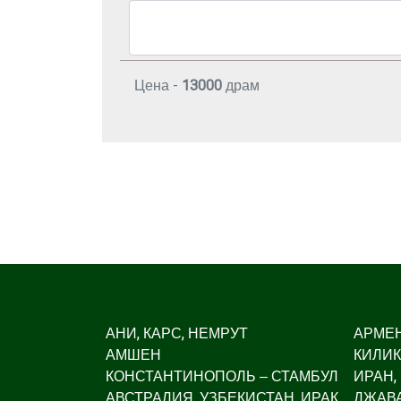
Цена -
13000
драм
АНИ, КАРС, НЕМРУТ
АРМЕ
АМШЕН
КИЛИК
КОНСТАНТИНОПОЛЬ – СТАМБУЛ
ИРАН,
АВСТРАЛИЯ, УЗБЕКИСТАН, ИРАК,
ДЖАВА