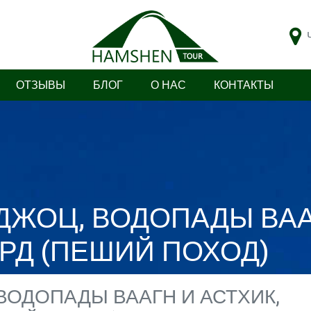
ОТЗЫВЫ
БЛОГ
О НАС
КОНТАКТЫ
ЖОЦ, ВОДОПАДЫ ВААГ
РД (ПЕШИЙ ПОХОД)
ОДОПАДЫ ВААГН И АСТХИК,