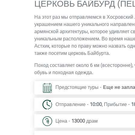
ЦЕРКОВЬ БАЙБУРД (ПЕ
На этот раз мы отправляемся в Хосровский 
украшением нашего уникального направлени
армянской архитектуры, которое удивляет с
уникальным расположением. Во время наше
Астхик, которые по праву можно назвать од
также посетим церковь Байбурта.
Поход составляет около 6 км (всесторонне),
обувь и походная одежда.
Предстоящие туры -
Еще не запл
Отправление -
10:00
,
Прибытие -
1
Цена -
13000
драм