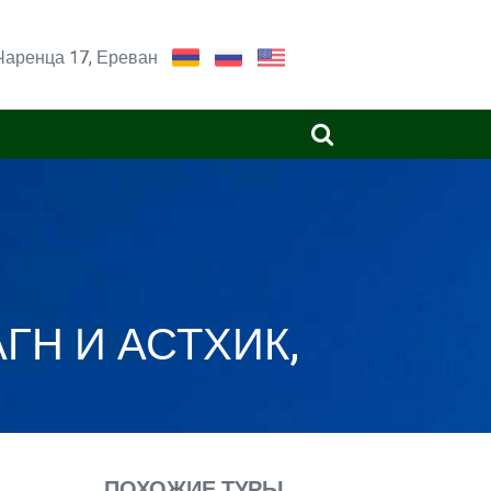
Чаренца 17, Ереван
Н И АСТХИК,
ПОХОЖИЕ ТУРЫ