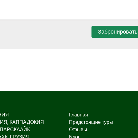
Забронировать
НИЯ
Главная
ИЯ, КАППАДОКИЯ
Предстоящие туры
 ПАРСКААЙК
Отзывы
ХК, ГРУЗИЯ
Блог