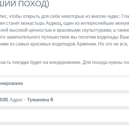
ШИЙ ПОХОД)
лес, чтобы открыть для себя некоторые из многих чудес. Г
я станет монастырь Агджоц, один из интереснейших мону
воей высокой ценностью и красивыми скульптурами, а такж
го замечательного путешествия мы посетим водопады Вааг
ними из самых красивых водопадов Армении. Но это не все,
 часть поездки будет на внедорожнике. Для похода нужны п
анировано
8:00
,
Адрес -
Туманяна 8