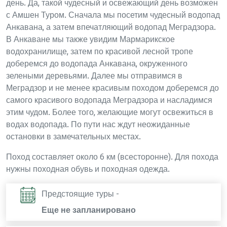
день. Да, такой чудесный и освежающий день возможен
с Амшен Туром. Сначала мы посетим чудесный водопад
Анкавана, а затем впечатляющий водопад Меградзора.
В Анкаване мы также увидим Мармарикское
водохранилище, затем по красивой лесной тропе
доберемся до водопада Анкавана, окруженного
зелеными деревьями. Далее мы отправимся в
Меградзор и не менее красивым походом доберемся до
самого красивого водопада Меградзора и насладимся
этим чудом. Более того, желающие могут освежиться в
водах водопада. По пути нас ждут неожиданные
остановки в замечательных местах.
Поход составляет около 6 км (всесторонне). Для похода
нужны походная обувь и походная одежда.
Предстоящие туры -
Еще не запланировано