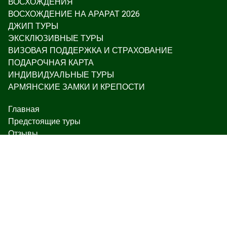
ВОСХОЖДЕНИЯ
ВОСХОЖДЕНИЕ НА АРАРАТ 2026
ДЖИП ТУРЫ
ЭКСКЛЮЗИВНЫЕ ТУРЫ
ВИЗОВАЯ ПОДДЕРЖКА И СТРАХОВАНИЕ
ПОДАРОЧНАЯ КАРТА
ИНДИВИДУАЛЬНЫЕ ТУРЫ
АРМЯНСКИЕ ЗАМКИ И КРЕПОСТИ
Главная
Предстоящие туры
Отзывы
Блог
О нас
Свяжитесь с нами
Чаренца 17, Ереван
+374 93 55 14 85
+374 91 55 14 85
+374 41 55 14 85