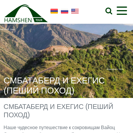
СМБАТАБЕРД И ЕХЕГИС
(ПЕШИЙ ПОХОД)
СМБАТАБЕРД И ЕХЕГИС (ПЕШИЙ
ПОХОД)
Наше чудесное путешествие к сокровищам Вайоц