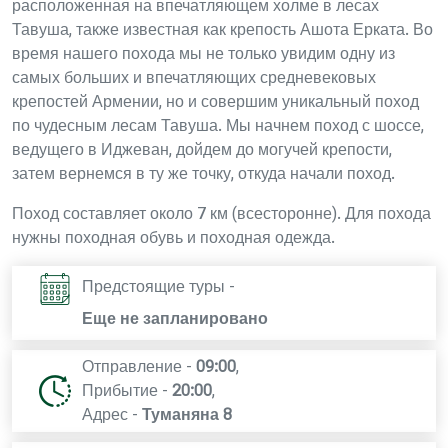
расположенная на впечатляющем холме в лесах
Тавуша, также известная как крепость Ашота Ерката. Во
время нашего похода мы не только увидим одну из
самых больших и впечатляющих средневековых
крепостей Армении, но и совершим уникальный поход
по чудесным лесам Тавуша. Мы начнем поход с шоссе,
ведущего в Иджеван, дойдем до могучей крепости,
затем вернемся в ту же точку, откуда начали поход.
Поход составляет около 7 км (всесторонне). Для похода
нужны походная обувь и походная одежда.
Предстоящие туры -
Еще не запланировано
Отправление -
09:00
,
Прибытие -
20:00
,
Адрес -
Туманяна 8