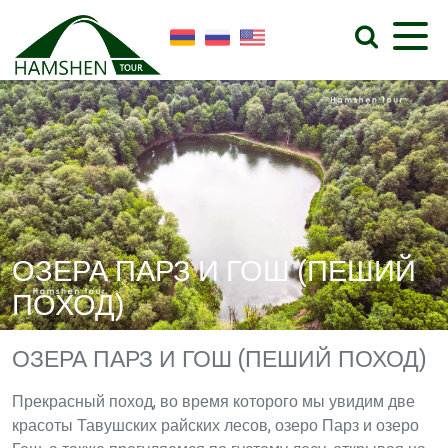
ОЗЕРА ПАРЗ И ГОШ (ПЕШИЙ
ПОХОД)
ОЗЕРА ПАРЗ И ГОШ (ПЕШИЙ ПОХОД)
Прекрасный поход, во время которого мы увидим две
красоты Тавушских райских лесов, озеро Парз и озеро