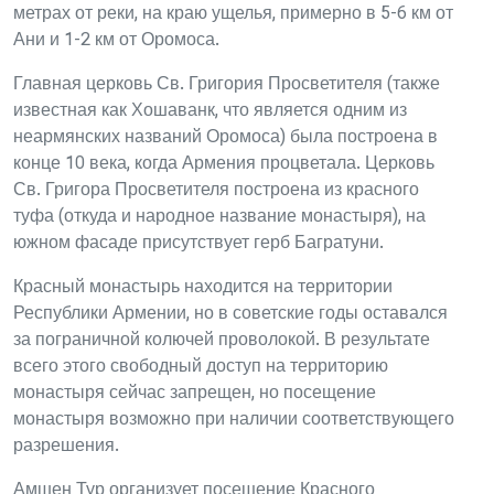
метрах от реки, на краю ущелья, примерно в 5-6 км от
Ани и 1-2 км от Оромоса.
Главная церковь Св. Григория Просветителя (также
известная как Хошаванк, что является одним из
неармянских названий Оромоса) была построена в
конце 10 века, когда Армения процветала. Церковь
Св. Григора Просветителя построена из красного
туфа (откуда и народное название монастыря), на
южном фасаде присутствует герб Багратуни.
Красный монастырь находится на территории
Республики Армении, но в советские годы оставался
за пограничной колючей проволокой. В результате
всего этого свободный доступ на территорию
монастыря сейчас запрещен, но посещение
монастыря возможно при наличии соответствующего
разрешения.
Амшен Тур организует посещение Красного