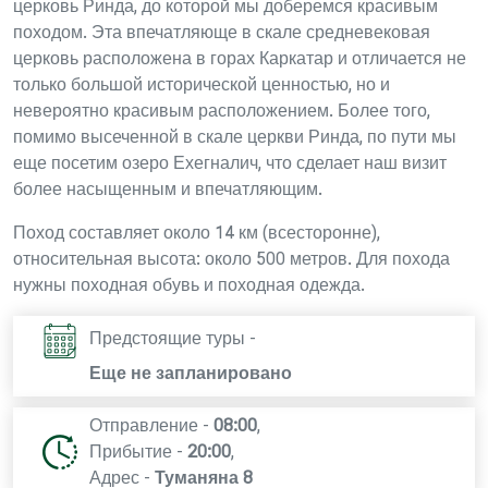
церковь Ринда, до которой мы доберемся красивым
походом. Эта впечатляюще в скале средневековая
церковь расположена в горах Каркатар и отличается не
только большой исторической ценностью, но и
невероятно красивым расположением. Более того,
помимо высеченной в скале церкви Ринда, по пути мы
еще посетим озеро Ехегналич, что сделает наш визит
более насыщенным и впечатляющим.
Поход составляет около 14 км (всесторонне),
относительная высота: около 500 метров. Для похода
нужны походная обувь и походная одежда.
Предстоящие туры -
Еще не запланировано
Отправление -
08:00
,
Прибытие -
20:00
,
Адрес -
Туманяна 8