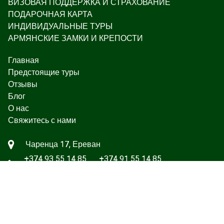
ВИЗОВАЯ ПОДДЕРЖКА И СТРАХОВАНИЕ
ПОДАРОЧНАЯ КАРТА
ИНДИВИДУАЛЬНЫЕ ТУРЫ
АРМЯНСКИЕ ЗАМКИ И КРЕПОСТИ
Главная
Предстоящие туры
Отзывы
Блог
О нас
Свяжитесь с нами
Чаренца 17, Ереван
+374 93 55 14 85
+374 91 55 14 85
+374 41 55 14 85
info@hamshen.am