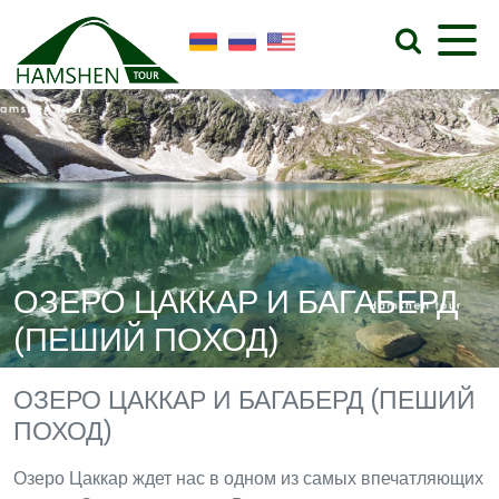
ОЗЕРО ЦАККАР И БАГАБЕРД
(ПЕШИЙ ПОХОД)
ОЗЕРО ЦАККАР И БАГАБЕРД (ПЕШИЙ
ПОХОД)
Озеро Цаккар ждет нас в одном из самых впечатляющих