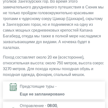
уголков Зангезурских гор. Во время этого
замечательного двухдневного путешествия в Сюник мы
не только пройдем головокружительно красивыми
тропами к чудесному озеру Цаккар (Цахкари), скрытому
в Зангезурских горах, но и поднимемся на одну из
самых мощных средневековых крепостей Капана
Багаберд, откуда мы также в полной мере насладимся
захватывающими дух видами. А ночевка будет в
палатках.
Поход составляет около 20 км (всесторонне),
относительная высота: около 750 метров, высота озеро:
3270 метров. Для похода нужны походная обувь и
походная одежда, фонарик, спальный мешок.
Предстоящие туры -
Еще не запланировано
Отправление -
08:00
,