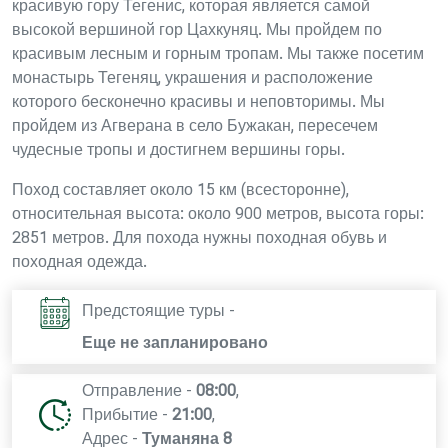
красивую гору Тегенис, которая является самой
высокой вершиной гор Цахкуняц. Мы пройдем по
красивым лесным и горным тропам. Мы также посетим
монастырь Тегеняц, украшения и расположение
которого бесконечно красивы и неповторимы. Мы
пройдем из Агверана в село Бужакан, пересечем
чудесные тропы и достигнем вершины горы.
Поход составляет около 15 км (всесторонне),
относительная высота: около 900 метров, высота горы:
2851 метров. Для похода нужны походная обувь и
походная одежда.
Предстоящие туры -
Еще не запланировано
Отправление -
08:00
,
Прибытие -
21:00
,
Адрес -
Туманяна 8