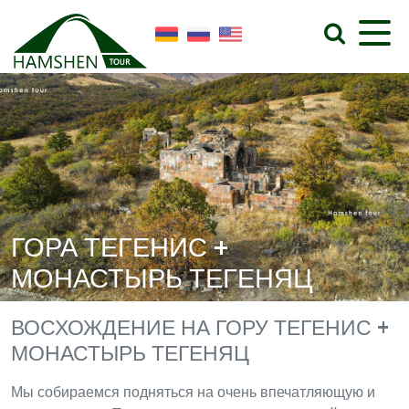
ГОРА ТЕГЕНИС +
МОНАСТЫРЬ ТЕГЕНЯЦ
ВОСХОЖДЕНИЕ НА ГОРУ ТЕГЕНИС +
МОНАСТЫРЬ ТЕГЕНЯЦ
Мы собираемся подняться на очень впечатляющую и