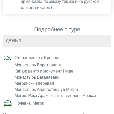
армянском, по заказу так же и на русском
или английском)
Подробнее о туре
ДЕНЬ 1
Отправление с Еревана
Монастырь Воротнаванк
Капан: центр и монумент Нжде
Монастырь Ваганаванк
Мегринский перевал
Монастырь Анапастанац в Мегри
Мегри: Река Аракс и закат в долине Аракса
Ночевка: Мегри