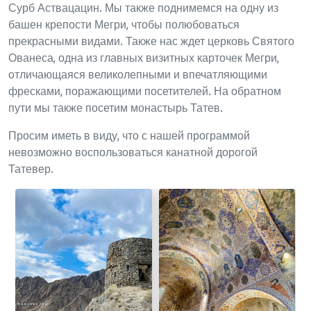
Сурб Аствацацин. Мы также поднимемся на одну из
башен крепости Мегри, чтобы полюбоваться
прекрасными видами. Также нас ждет церковь Святого
Ованеса, одна из главных визитных карточек Мегри,
отличающаяся великолепными и впечатляющими
фресками, поражающими посетителей. На обратном
пути мы также посетим монастырь Татев.
Просим иметь в виду, что с нашей программой
невозможно воспользоваться канатной дорогой
Татевер.