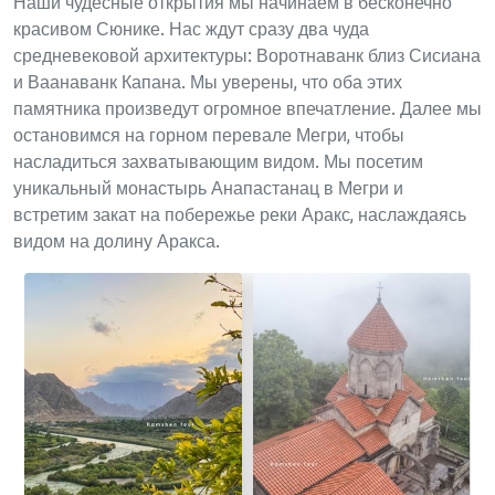
Наши чудесные открытия мы начинаем в бесконечно
красивом Сюнике. Нас ждут сразу два чуда
средневековой архитектуры: Воротнаванк близ Сисиана
и Ваанаванк Капана. Мы уверены, что оба этих
памятника произведут огромное впечатление. Далее мы
остановимся на горном перевале Мегри, чтобы
насладиться захватывающим видом. Мы посетим
уникальный монастырь Анапастанац в Мегри и
встретим закат на побережье реки Аракс, наслаждаясь
видом на долину Аракса.