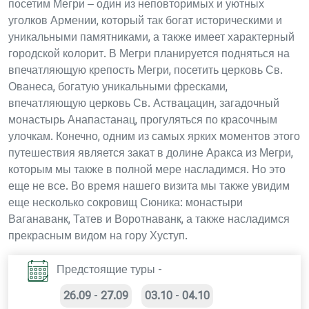
посетим Мегри – один из неповторимых и уютных
уголков Армении, который так богат историческими и
уникальными памятниками, а также имеет характерный
городской колорит. В Мегри планируется подняться на
впечатляющую крепость Мегри, посетить церковь Св.
Ованеса, богатую уникальными фресками,
впечатляющую церковь Св. Аствацацин, загадочный
монастырь Анапастанац, прогуляться по красочным
улочкам. Конечно, одним из самых ярких моментов этого
путешествия является закат в долине Аракса из Мегри,
которым мы также в полной мере насладимся. Но это
еще не все. Во время нашего визита мы также увидим
еще несколько сокровищ Сюника: монастыри
Ваганаванк, Татев и Воротнаванк, а также насладимся
прекрасным видом на гору Хуступ.
Предстоящие туры -
26.09
-
27.09
03.10
-
04.10