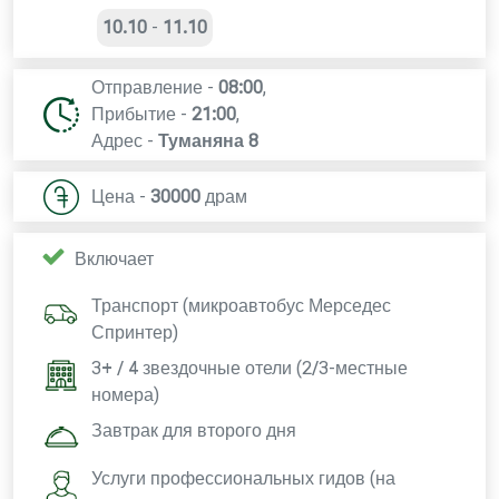
10.10
-
11.10
Отправление -
08:00
,
Прибытие -
21:00
,
Адрес -
Туманяна 8
Цена -
30000
драм
Включает
Транспорт (микроавтобус Мерседес
Спринтер)
3+ / 4 звездочные отели (2/3-местные
номера)
Завтрак для второго дня
Услуги профессиональных гидов (на