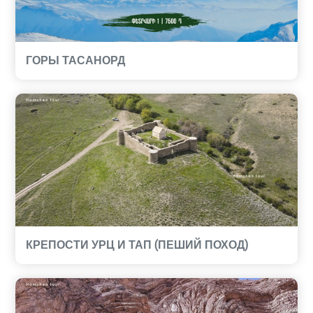
ГОРЫ ТАСАНОРД
КРЕПОСТИ УРЦ И ТАП (ПЕШИЙ ПОХОД)