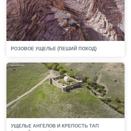
РОЗОВОЕ УЩЕЛЬЕ (ПЕШИЙ ПОХОД)
УЩЕЛЬЕ АНГЕЛОВ И КРЕПОСТЬ ТАП