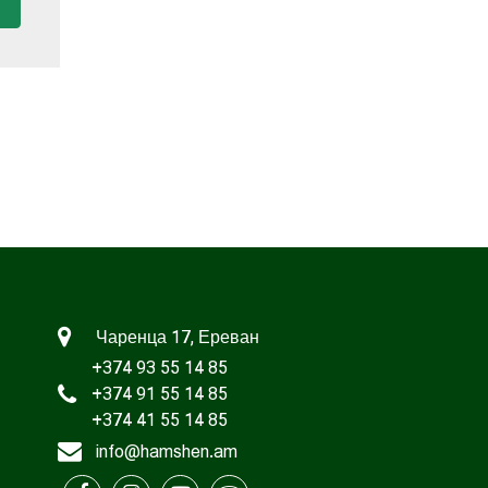
Чаренца 17, Ереван
+374 93 55 14 85
+374 91 55 14 85
+374 41 55 14 85
info@hamshen.am