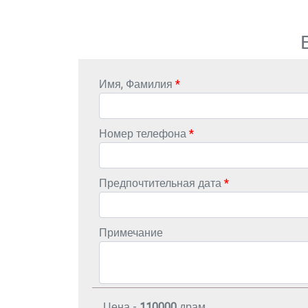
Имя, Фамилия
Номер телефона
Предпочтительная дата
Примечание
Цена -
110000
драм