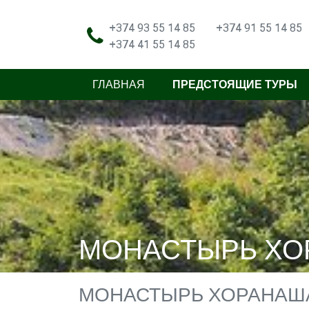
+374 93 55 14 85
+374 91 55 14 85
+374 41 55 14 85
ГЛАВНАЯ
ПРЕДСТОЯЩИЕ ТУРЫ
МОНАСТЫРЬ ХО
МОНАСТЫРЬ ХОРАНАША