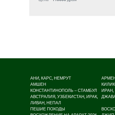
АНИ, КАРС, НЕМРУТ
АРМЕ
АМШЕН
КИЛИК
КОНСТАНТИНОПОЛЬ – СТАМБУЛ
ИРАН,
АВСТРАЛИЯ, УЗБЕКИСТАН, ИРАК,
ДЖАВА
ЛИВАН, НЕПАЛ
ПЕШИЕ ПОХОДЫ
ВОСХ