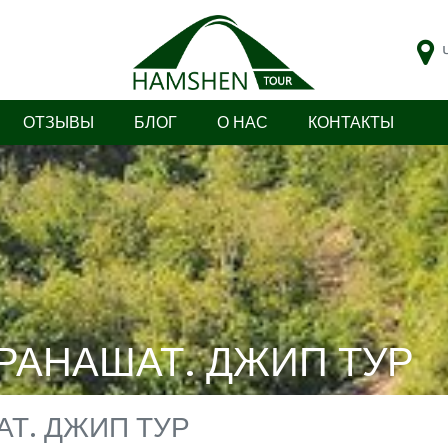
ОТЗЫВЫ
БЛОГ
О НАС
КОНТАКТЫ
РАНАШАТ. ДЖИП ТУР
Т. ДЖИП ТУР