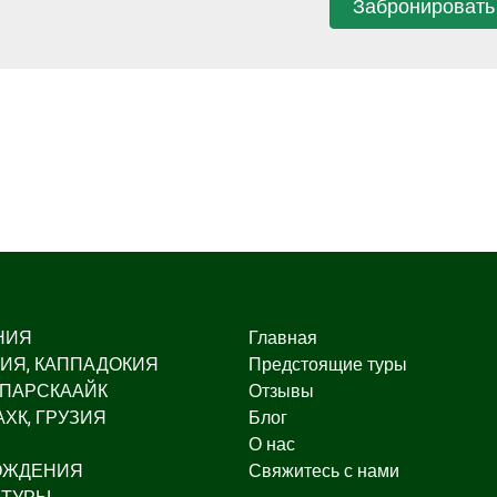
Забронировать
НИЯ
Главная
ИЯ, КАППАДОКИЯ
Предстоящие туры
 ПАРСКААЙК
Отзывы
ХК, ГРУЗИЯ
Блог
О нас
ОЖДЕНИЯ
Свяжитесь с нами