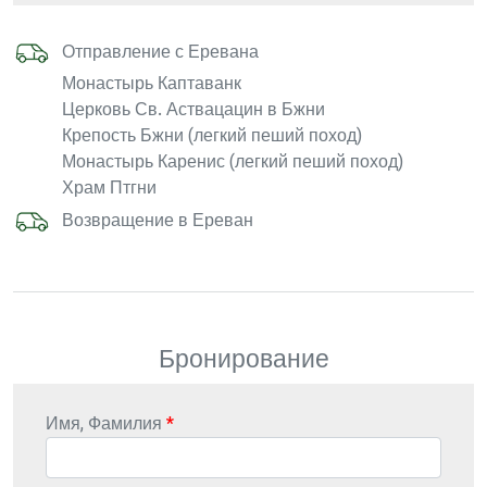
Отправление с Еревана
Монастырь Каптаванк
Церковь Св. Аствацацин в Бжни
Крепость Бжни (легкий пеший поход)
Монастырь Каренис (легкий пеший поход)
Храм Птгни
Возвращение в Ереван
Бронирование
Имя, Фамилия