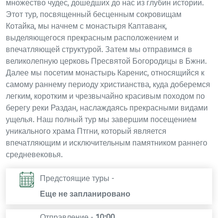
множество чудес, дошедших до нас из глубин истории.
Этот тур, посвященный бесценным сокровищам
Котайка, мы начнем с монастыря Каптаванк,
выделяющегося прекрасным расположением и
впечатляющей структурой. Затем мы отправимся в
великолепную церковь Пресвятой Богородицы в Бжни.
Далее мы посетим монастырь Каренис, относящийся к
самому раннему периоду христианства, куда доберемся
легким, коротким и чрезвычайно красивым походом по
берегу реки Раздан, наслаждаясь прекрасными видами
ущелья. Наш полный тур мы завершим посещением
уникального храма Птгни, который является
впечатляющим и исключительным памятником раннего
средневековья.
Предстоящие туры -
Еще не запланировано
Отправление -
10:00
,