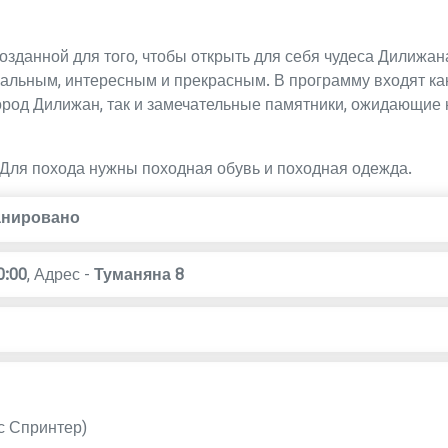
озданной для того, чтобы открыть для себя чудеса Дилижан
кальным, интересным и прекрасным. В программу входят ка
город Дилижан, так и замечательные памятники, ожидающие
. Для похода нужны походная обувь и походная одежда.
анировано
0:00
,
Адрес -
Туманяна 8
с Спринтер)