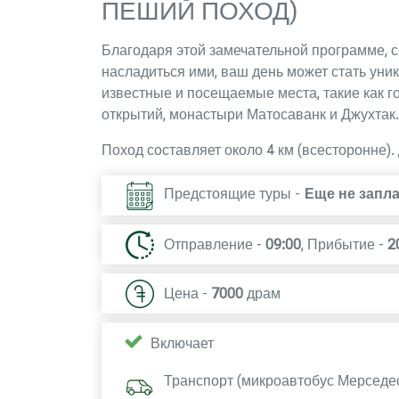
ПЕШИЙ ПОХОД)
Благодаря этой замечательной программе, с
насладиться ими, ваш день может стать уни
известные и посещаемые места, такие как 
открытий, монастыри Матосаванк и Джухтак.
Поход составляет около 4 км (всесторонне)
Предстоящие туры -
Еще не запл
Отправление -
09:00
,
Прибытие -
2
Цена -
7000
драм
Включает
Транспорт (микроавтобус Мерседе