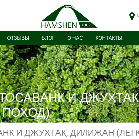
ОТЗЫВЫ
БЛОГ
О НАС
КОНТАКТЫ
ТОСАВАНК И ДЖУХТАК
 ПОХОД)
НК И ДЖУХТАК, ДИЛИЖАН (ЛЕГ