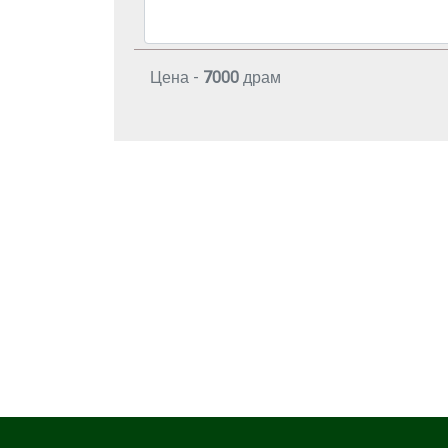
Цена -
7000
драм