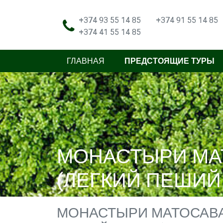
+374 93 55 14 85
+374 91 55 14 85
+374 41 55 14 85
ГЛАВНАЯ
ПРЕДСТОЯЩИЕ ТУРЫ
МОНАСТЫРИ МА
(ЛЕГКИЙ ПЕШИЙ
МОНАСТЫРИ МАТОСАВА