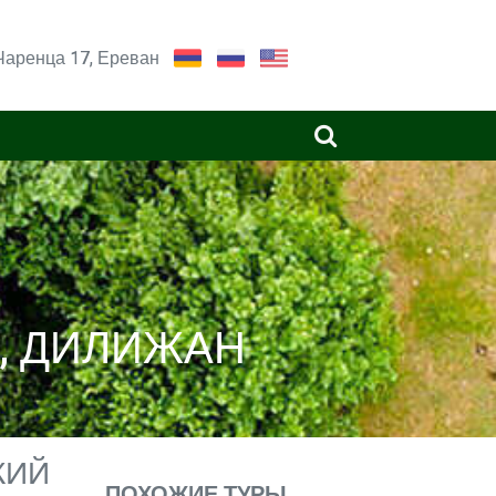
Чаренца 17, Ереван
, ДИЛИЖАН
КИЙ
ПОХОЖИЕ ТУРЫ