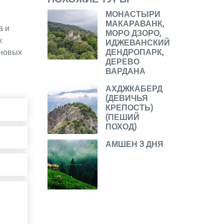
МОНАСТЫРИ
МАКАРАВАНК,
а и
МОРО ДЗОРО,
к
ИДЖЕВАНСКИЙ
 новых
ДЕНДРОПАРК,
ДЕРЕВО
ВАРДАНА
АХДЖКАБЕРД
(ДЕВИЧЬЯ
КРЕПОСТЬ)
(ПЕШИЙ
ПОХОД)
АМШЕН 3 ДНЯ