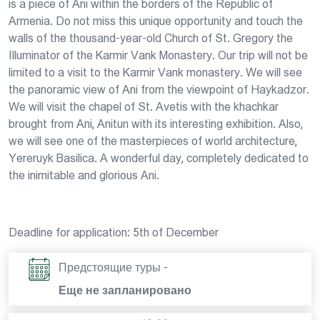
is a piece of Ani within the borders of the Republic of
Armenia. Do not miss this unique opportunity and touch the
walls of the thousand-year-old Church of St. Gregory the
Illuminator of the Karmir Vank Monastery. Our trip will not be
limited to a visit to the Karmir Vank monastery. We will see
the panoramic view of Ani from the viewpoint of Haykadzor.
We will visit the chapel of St. Avetis with the khachkar
brought from Ani, Anitun with its interesting exhibition. Also,
we will see onе of the masterpieces of world architecture,
Yereruyk Basilica. A wonderful day, completely dedicated to
the inimitable and glorious Ani.
Deadline for application: 5th of December
Предстоящие туры -
Еще не запланировано