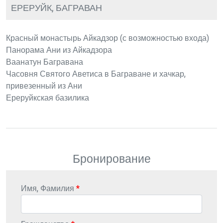
ЕРЕРУЙК, БАГРАВАН
Красный монастырь Айкадзор (с возможностью входа)
Панорама Ани из Айкадзора
Ваанатун Багравана
Часовня Святого Аветиса в Баграване и хачкар,
привезенный из Ани
Ереруйкская базилика
Бронирование
Имя, Фамилия