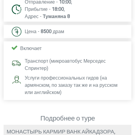
Отправление -
10:00
,
Прибытие -
18:00
,
Адрес -
Туманяна 8
Цена -
8500
драм
Включает
Транспорт (микроавтобус Мерседес
Спринтер)
Услуги профессиональных гидов (на
армянском, по заказу так же и на русском
или английском)
Подробнее о туре
МОНАСТЫРЬ КАРМИР ВАНК АЙКАДЗОРА,