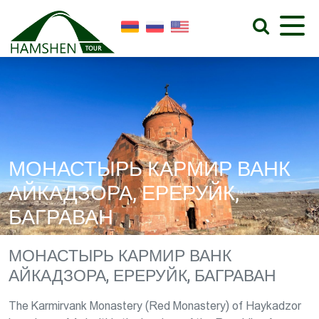
МОНАСТЫРЬ КАРМИР ВАНК
АЙКАДЗОРА, ЕРЕРУЙК,
БАГРАВАН
МОНАСТЫРЬ КАРМИР ВАНК
АЙКАДЗОРА, ЕРЕРУЙК, БАГРАВАН
The Karmirvank Monastery (Red Monastery) of Haykadzor