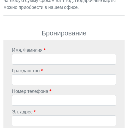
на любую сумму сроком на 1 год. Подарочные карты
можно приобрести в нашем офисе․
Бронирование
Имя, Фамилия
Гражданство
Номер телефона
Эл. адрес